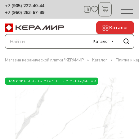
+7 (905) 222-40-44
+7 (960) 283-67-89
Каталог
Каталог
Магазин керамической плитки "КЕРАМИР
Каталог
Плитка и ке
НАЛИЧИЕ И ЦЕНЫ УТОЧНЯТЬ У МЕНЕДЖЕРОВ