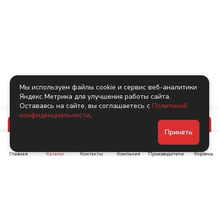
Мы используем файлы cookie и сервис веб-аналитики
Яндекс Метрика для улучшения работы сайта.
Оставаясь на сайте, вы соглашаетесь с
Политикой
конфиденциальности
.
В корзину
Принять
Главная
Каталог
Контакты
Компания
Производители
Корзина
Ленинский пр-т, д. 134
Коломяжский пр. 15, корп
1
+7 (905) 222-40-44