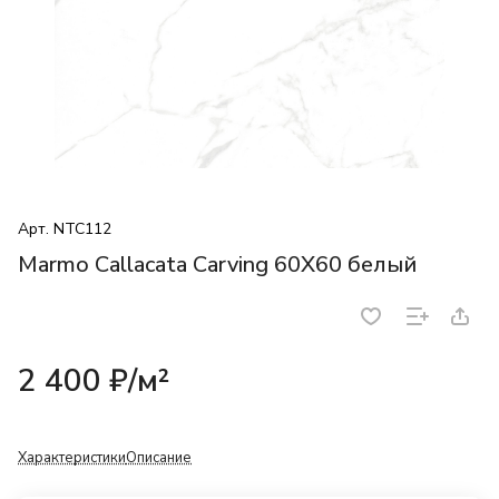
Арт.
NTC112
Marmo Callacata Carving 60X60 белый
2 400 ₽/
м²
Характеристики
Описание