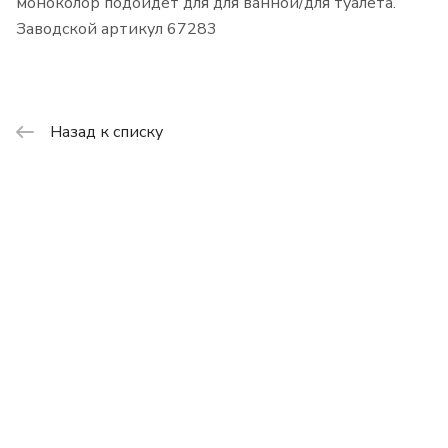
моноколор подойдет для для ванной/для туалета.
Заводской артикул 67283
Назад к списку