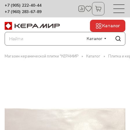
+7 (905) 222-40-44
+7 (960) 283-67-89
Каталог
Каталог
Магазин керамической плитки "КЕРАМИР
Каталог
Плитка и ке