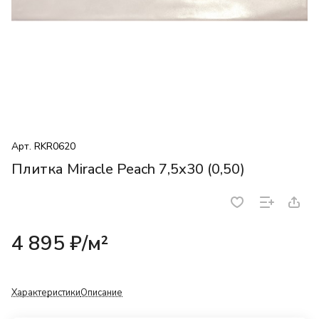
Арт.
RKR0620
Плитка Miracle Peach 7,5х30 (0,50)
4 895 ₽/
м²
Характеристики
Описание