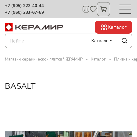
+7 (905) 222-40-44
+7 (960) 283-67-89
Каталог
Каталог
Магазин керамической плитки "КЕРАМИР
Каталог
Плитка и ке
BASALT