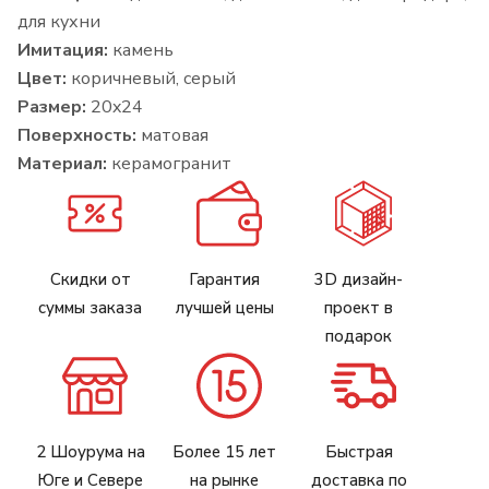
для кухни
Имитация:
камень
Цвет:
коричневый, серый
Размер:
20x24
Поверхность:
матовая
Материал:
керамогранит
Скидки от
Гарантия
3D дизайн-
суммы заказа
лучшей цены
проект в
подарок
2 Шоурума на
Более 15 лет
Быстрая
Юге и Севере
на рынке
доставка по