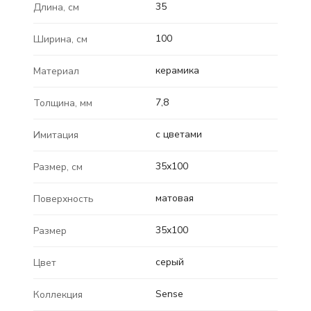
35
Длина, см
100
Ширина, см
керамика
Материал
7,8
Толщина, мм
с цветами
Имитация
35x100
Размер, см
матовая
Поверхность
35x100
Размер
серый
Цвет
Sense
Коллекция