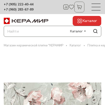
+7 (905) 222-40-44
+7 (960) 283-67-89
Каталог
Каталог
Магазин керамической плитки "КЕРАМИР
Каталог
Плитка и ке