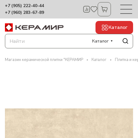
+7 (905) 222-40-44
+7 (960) 283-67-89
Каталог
Каталог
Магазин керамической плитки "КЕРАМИР
Каталог
Плитка и ке