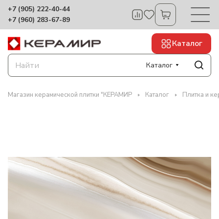
+7 (905) 222-40-44
+7 (960) 283-67-89
Каталог
Каталог
Магазин керамической плитки "КЕРАМИР
Каталог
Плитка и к