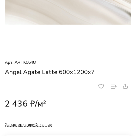
Арт.
ARTK0648
Angel Agate Latte 600x1200x7
2 436 ₽/
м²
Характеристики
Описание