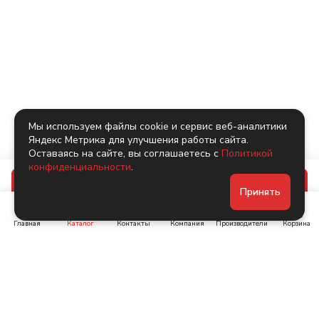
Мы используем файлы cookie и сервис веб-аналитики
Яндекс Метрика для улучшения работы сайта.
Оставаясь на сайте, вы соглашаетесь с
Политикой
конфиденциальности
.
В корзину
Принять
Главная
Каталог
Контакты
Компания
Производители
Корзина
Ленинский пр-т, д. 134
Коломяжский пр. 15, корп
1
+7 (905) 222-40-44