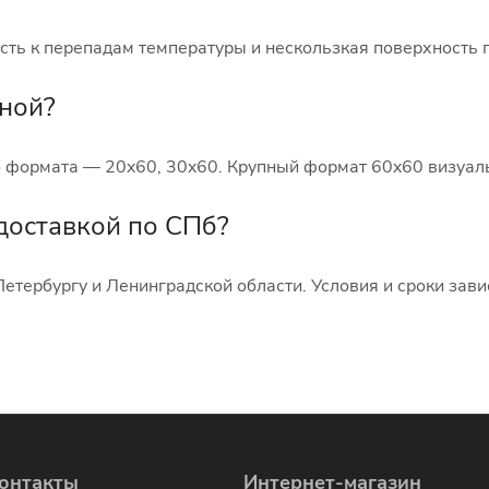
сть к перепадам температуры и нескользкая поверхность 
нной?
о формата — 20x60, 30x60. Крупный формат 60x60 визуал
доставкой по СПб?
етербургу и Ленинградской области. Условия и сроки зави
онтакты
Интернет-магазин