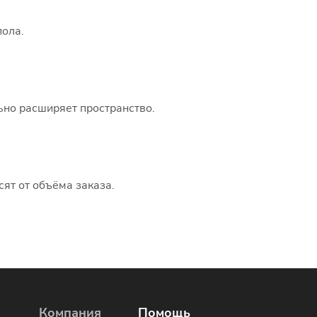
пола.
ьно расширяет пространство.
сят от объёма заказа.
Компания
Помощь