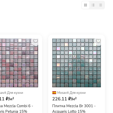
avit
·
Для кухни
Mosavit
·
Для кухни
11 ₽/
м²
226.11 ₽/
м²
а Mezcla Combi 6 -
Плитка Mezcla Br 3001 -
ris Petunia 15%
Acquaris Lotto 15%