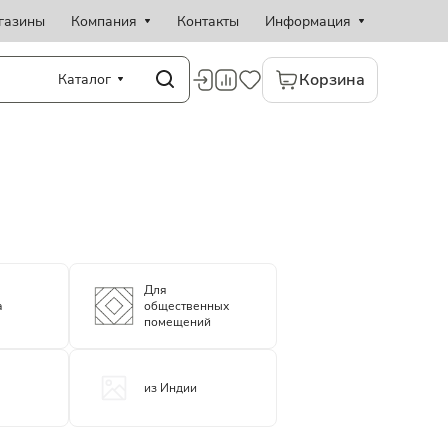
газины
Компания
Контакты
Информация
Корзина
Каталог
Для
а
общественных
помещений
из Индии