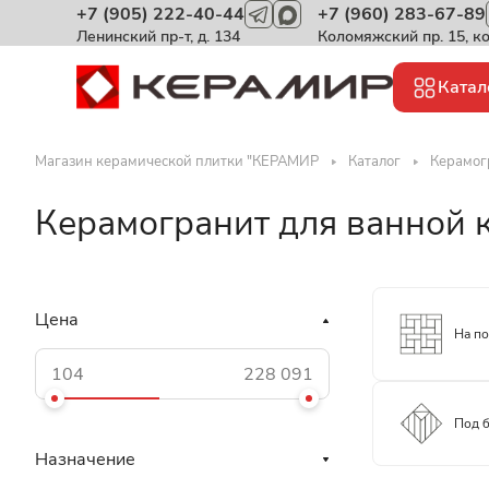
+7 (905) 222-40-44
+7 (960) 283-67-89
Ленинский пр-т, д. 134
Коломяжский пр. 15, к
Катал
Магазин керамической плитки "КЕРАМИР
Каталог
Керамог
Керамогранит для ванной 
Цена
На п
Под 
Назначение