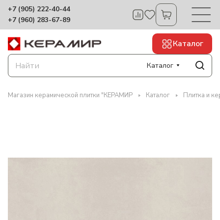
+7 (905) 222-40-44
+7 (960) 283-67-89
Каталог
Каталог
Магазин керамической плитки "КЕРАМИР
Каталог
Плитка и ке