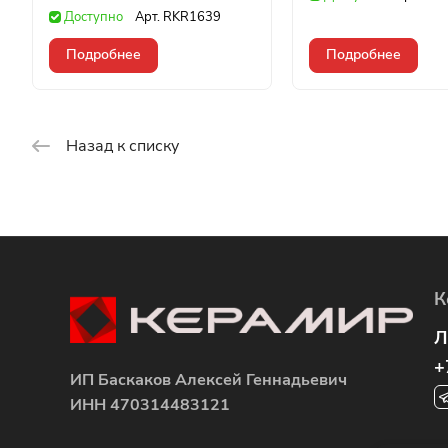
Доступно
Арт.
RKR1639
Подробнее
Подробнее
Назад к списку
К
Л
+
ИП Баскаков Алексей Геннадьевич
ИНН 470314483121