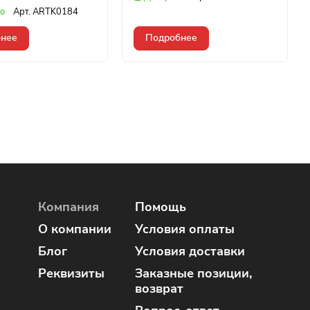
о
Арт.
ARTK0184
нее
Подробнее
Компания
Помощь
О компании
Условия оплаты
Блог
Условия доставки
Реквизиты
Заказные позиции,
возврат