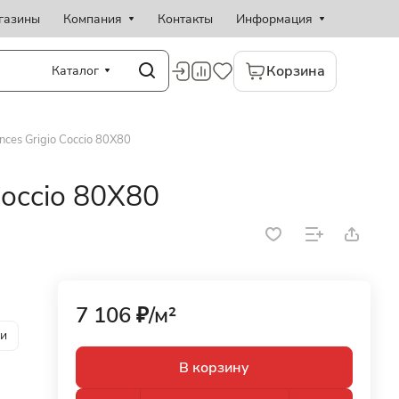
газины
Компания
Контакты
Информация
Корзина
Каталог
ces Grigio Coccio 80X80
Coccio 80X80
7 106 ₽/
м²
ии
В корзину