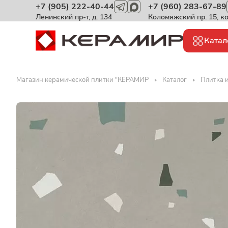
+7 (905) 222-40-44
+7 (960) 283-67-89
Ленинский пр-т, д. 134
Коломяжский пр. 15, к
Катал
Магазин керамической плитки "КЕРАМИР
Каталог
Плитка и