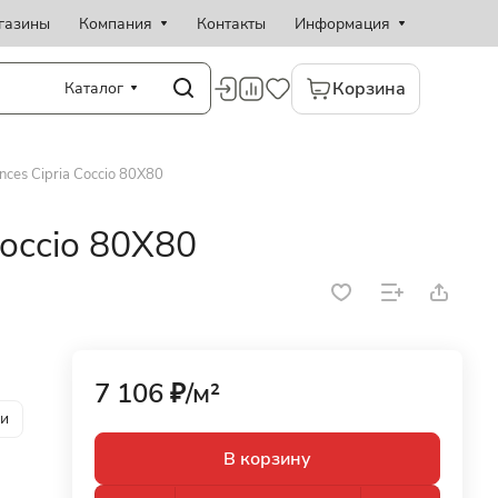
газины
Компания
Контакты
Информация
Корзина
Каталог
ces Cipria Coccio 80X80
Coccio 80X80
7 106 ₽/
м²
ии
В корзину