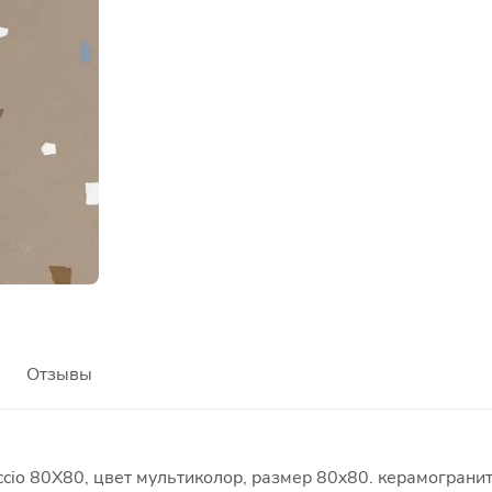
Отзывы
ccio 80X80, цвет мультиколор, размер 80x80. керамограни