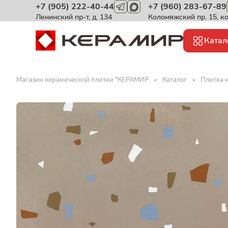
+7 (905) 222-40-44
+7 (960) 283-67-89
Ленинский пр-т, д. 134
Коломяжский пр. 15, к
Катал
Магазин керамической плитки "КЕРАМИР
Каталог
Плитка и