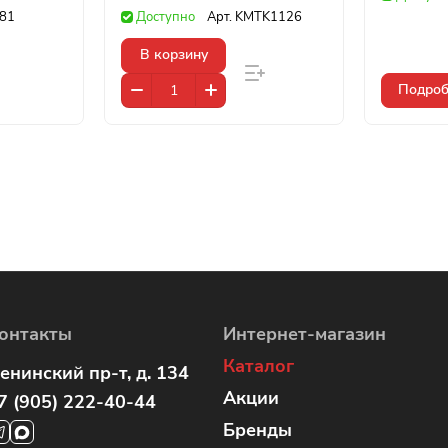
81
Доступно
Арт.
KMTK1126
В корзину
Подроб
онтакты
Интернет-магазин
Каталог
енинский пр-т, д. 134
Акции
7 (905) 222-40-44
Бренды