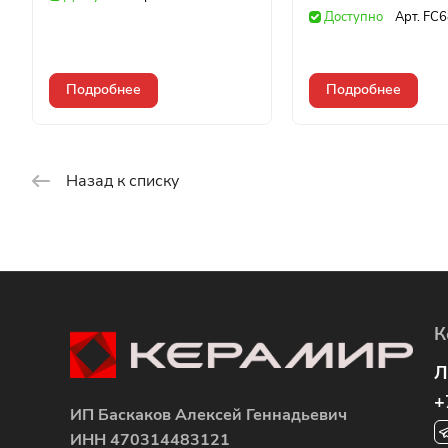
Доступно
Арт.
FC6
Подробнее
Подробнее
Назад к списку
К
Л
+
ИП Баскаков Алексей Геннадьевич
ИНН 470314483121