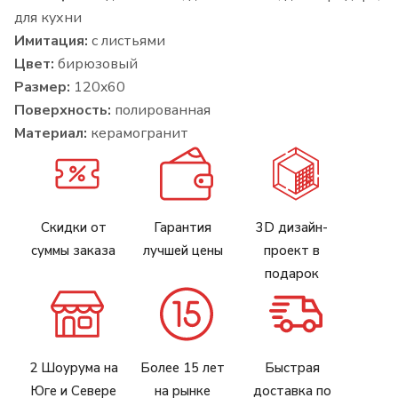
для кухни
Имитация:
с листьями
Цвет:
бирюзовый
Размер:
120x60
Поверхность:
полированная
Материал:
керамогранит
Скидки от
Гарантия
3D дизайн-
суммы заказа
лучшей цены
проект в
подарок
2 Шоурума на
Более 15 лет
Быстрая
Юге и Севере
на рынке
доставка по