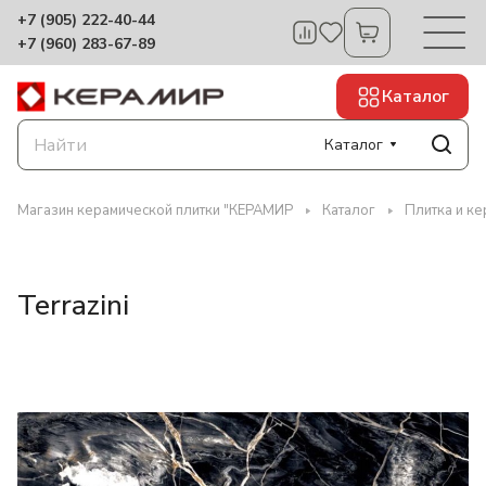
+7 (905) 222-40-44
+7 (960) 283-67-89
Каталог
Каталог
Магазин керамической плитки "КЕРАМИР
Каталог
Плитка и кер
Terrazini