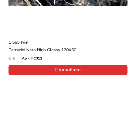
1 565 ₽/
м²
Terrazini Nero High Glossy 120X60
Арт.
FC312
0
Подробнее