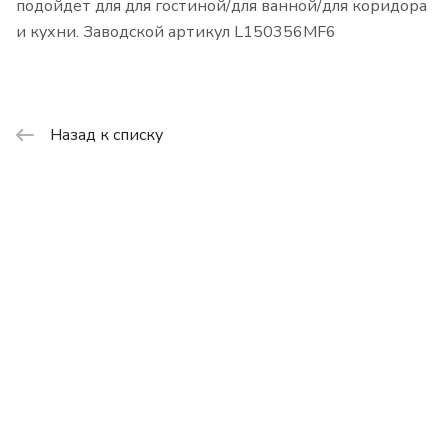
подойдет для для гостиной/для ванной/для коридора
и кухни. Заводской артикул L150356MF6
Назад к списку