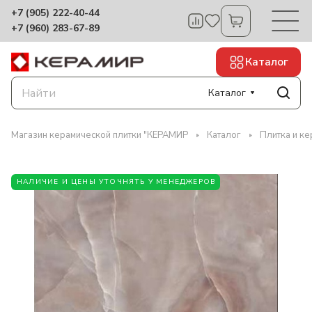
+7 (905) 222-40-44
+7 (960) 283-67-89
Каталог
Каталог
Магазин керамической плитки "КЕРАМИР
Каталог
Плитка и к
НАЛИЧИЕ И ЦЕНЫ УТОЧНЯТЬ У МЕНЕДЖЕРОВ