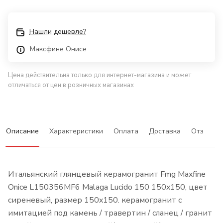
Нашли дешевле?
Максфине Онисе
Цена действительна только для интернет-магазина и может
отличаться от цен в розничных магазинах
Описание
Характеристики
Оплата
Доставка
Отзывы
Итальянский глянцевый керамогранит Fmg Maxfine
Onice L150356MF6 Malaga Lucido 150 150x150, цвет
сиреневый, размер 150x150. керамогранит с
имитацией под камень / травертин / сланец / гранит