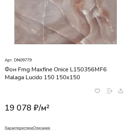
Арт.
DN09779
Фон Fmg Maxfine Onice L150356MF6
Malaga Lucido 150 150x150
19 078 ₽/
м²
Характеристики
Описание