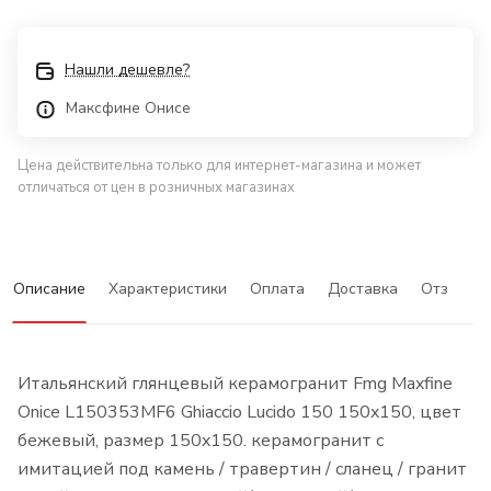
Нашли дешевле?
Максфине Онисе
Цена действительна только для интернет-магазина и может
отличаться от цен в розничных магазинах
Описание
Характеристики
Оплата
Доставка
Отзывы
Итальянский глянцевый керамогранит Fmg Maxfine
Onice L150353MF6 Ghiaccio Lucido 150 150x150, цвет
бежевый, размер 150x150. керамогранит с
имитацией под камень / травертин / сланец / гранит