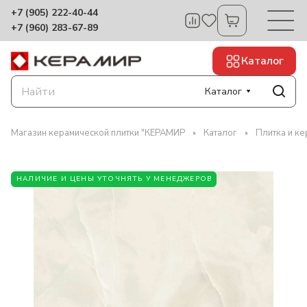
+7 (905) 222-40-44
+7 (960) 283-67-89
Каталог
Каталог
Магазин керамической плитки "КЕРАМИР
Каталог
Плитка и к
НАЛИЧИЕ И ЦЕНЫ УТОЧНЯТЬ У МЕНЕДЖЕРОВ