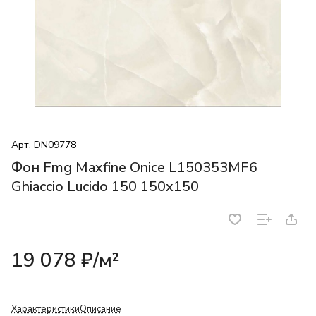
Арт.
DN09778
Фон Fmg Maxfine Onice L150353MF6
Ghiaccio Lucido 150 150x150
19 078 ₽/
м²
Характеристики
Описание