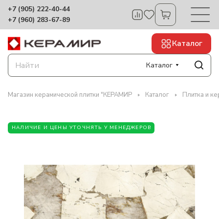
+7 (905) 222-40-44
+7 (960) 283-67-89
Каталог
Каталог
Магазин керамической плитки "КЕРАМИР
Каталог
Плитка и к
НАЛИЧИЕ И ЦЕНЫ УТОЧНЯТЬ У МЕНЕДЖЕРОВ