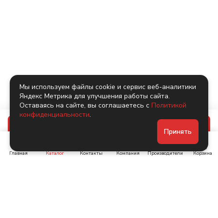
Мы используем файлы cookie и сервис веб-аналитики
Яндекс Метрика для улучшения работы сайта.
Оставаясь на сайте, вы соглашаетесь с
Политикой
конфиденциальности
.
В корзину
Принять
Главная
Каталог
Контакты
Компания
Производители
Корзина
Ленинский пр-т, д. 134
Коломяжский пр. 15, корп
1
+7 (905) 222-40-44