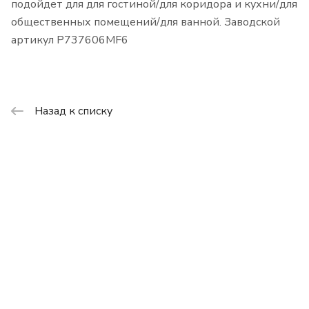
подойдет для для гостиной/для коридора и кухни/для
общественных помещений/для ванной. Заводской
артикул P737606MF6
Назад к списку