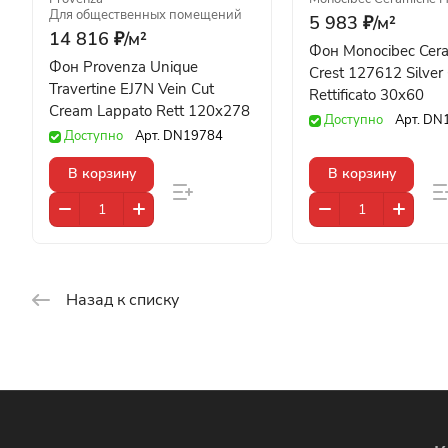
Для общественных помещений
5 983 ₽/
м²
14 816 ₽/
м²
Фон Monocibec Cer
Фон Provenza Unique
Crest 127612 Silver 
Travertine EJ7N Vein Cut
Rettificato 30x60
Cream Lappato Rett 120x278
Доступно
Арт.
DN
Доступно
Арт.
DN19784
В корзину
В корзину
Назад к списку