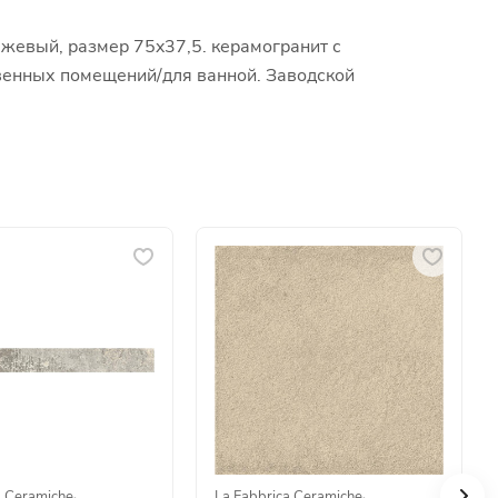
ежевый, размер 75x37,5. керамогранит с
ственных помещений/для ванной. Заводской
a Ceramiche
·
La Fabbrica Ceramiche
·