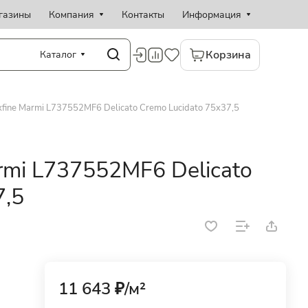
газины
Компания
Контакты
Информация
Корзина
Каталог
fine Marmi L737552MF6 Delicato Cremo Lucidato 75x37,5
mi L737552MF6 Delicato
7,5
11 643 ₽/
м²