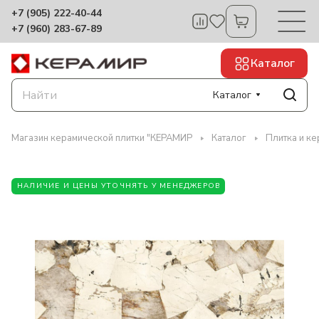
+7 (905) 222-40-44
+7 (960) 283-67-89
Каталог
Каталог
Магазин керамической плитки "КЕРАМИР
Каталог
Плитка и к
НАЛИЧИЕ И ЦЕНЫ УТОЧНЯТЬ У МЕНЕДЖЕРОВ