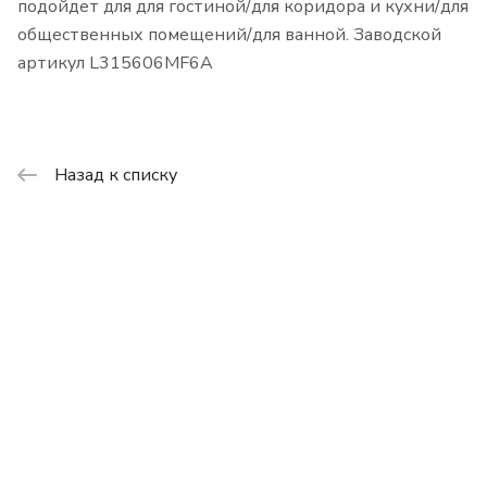
подойдет для для гостиной/для коридора и кухни/для
общественных помещений/для ванной. Заводской
артикул L315606MF6A
Назад к списку