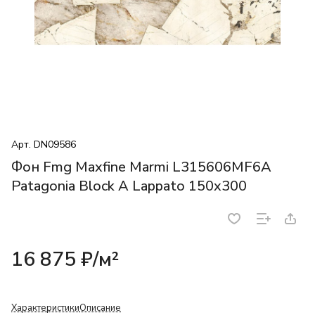
Арт.
DN09586
Фон Fmg Maxfine Marmi L315606MF6A
Patagonia Block A Lappato 150x300
16 875 ₽/
м²
Характеристики
Описание