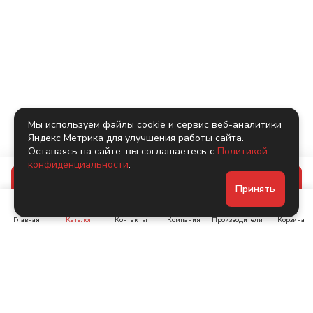
Мы используем файлы cookie и сервис веб-аналитики
Яндекс Метрика для улучшения работы сайта.
Оставаясь на сайте, вы соглашаетесь с
Политикой
конфиденциальности
.
В корзину
Принять
Главная
Каталог
Контакты
Компания
Производители
Корзина
Ленинский пр-т, д. 134
Коломяжский пр. 15, корп
1
+7 (905) 222-40-44