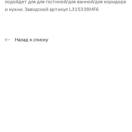
подойдет для для гостиной/для ванной/для коридора
и кухни. Заводской артикул L315338MF6
Назад к списку