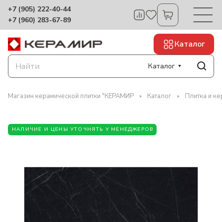
+7 (905) 222-40-44
+7 (960) 283-67-89
Каталог
Каталог
Магазин керамической плитки "КЕРАМИР
Каталог
Плитка и к
НАЛИЧИЕ И ЦЕНЫ УТОЧНЯТЬ У МЕНЕДЖЕРОВ