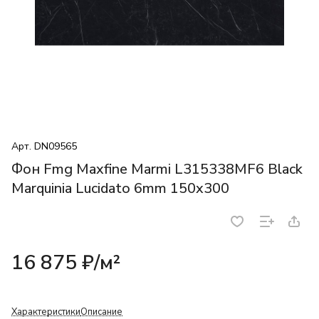
Арт.
DN09565
Фон Fmg Maxfine Marmi L315338MF6 Black
Marquinia Lucidato 6mm 150x300
16 875 ₽/
м²
Характеристики
Описание