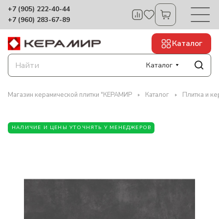
+7 (905) 222-40-44
+7 (960) 283-67-89
Каталог
Каталог
Магазин керамической плитки "КЕРАМИР
Каталог
Плитка и к
НАЛИЧИЕ И ЦЕНЫ УТОЧНЯТЬ У МЕНЕДЖЕРОВ