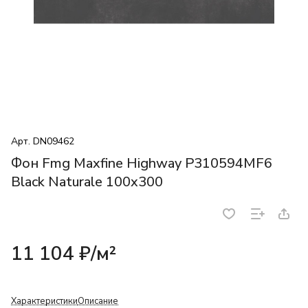
Арт.
DN09462
Фон Fmg Maxfine Highway P310594MF6
Black Naturale 100x300
11 104 ₽/
м²
Характеристики
Описание