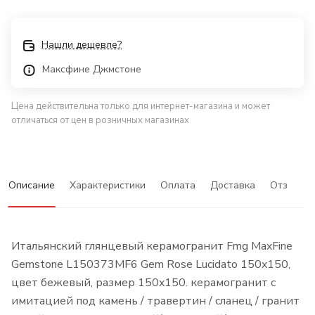
Нашли дешевле?
Максфине Джмстоне
Цена действительна только для интернет-магазина и может
отличаться от цен в розничных магазинах
Описание
Характеристики
Оплата
Доставка
Отзывы
Итальянский глянцевый керамогранит Fmg MaxFine
Gemstone L150373MF6 Gem Rose Lucidato 150x150,
цвет бежевый, размер 150x150. керамогранит с
имитацией под камень / травертин / сланец / гранит