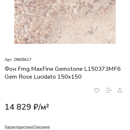
Арт.
DN09417
Фон Fmg MaxFine Gemstone L150373MF6
Gem Rose Lucidato 150x150
14 829 ₽/
м²
Характеристики
Описание