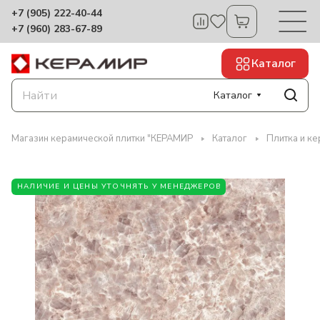
+7 (905) 222-40-44
+7 (960) 283-67-89
Каталог
Каталог
Магазин керамической плитки "КЕРАМИР
Каталог
Плитка и к
НАЛИЧИЕ И ЦЕНЫ УТОЧНЯТЬ У МЕНЕДЖЕРОВ