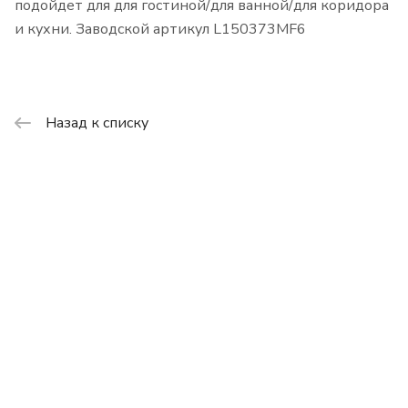
подойдет для для гостиной/для ванной/для коридора
и кухни. Заводской артикул L150373MF6
Назад к списку