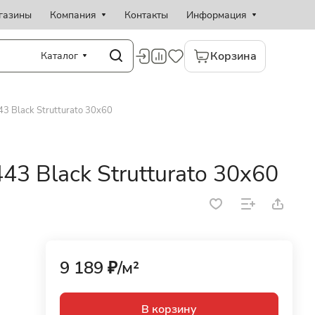
газины
Компания
Контакты
Информация
Корзина
Каталог
3 Black Strutturato 30x60
3 Black Strutturato 30x60
9 189 ₽/
м²
В корзину