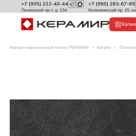
+7 (905) 222-40-44
+7 (960) 283-67-89
Ленинский пр-т, д. 134
Коломяжский пр. 15, к
Катал
Магазин керамической плитки "КЕРАМИР
Каталог
Плитка 