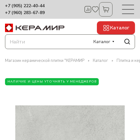
+7 (905) 222-40-44
+7 (960) 283-67-89
Каталог
Каталог
Магазин керамической плитки "КЕРАМИР
Каталог
Плитка и к
НАЛИЧИЕ И ЦЕНЫ УТОЧНЯТЬ У МЕНЕДЖЕРОВ