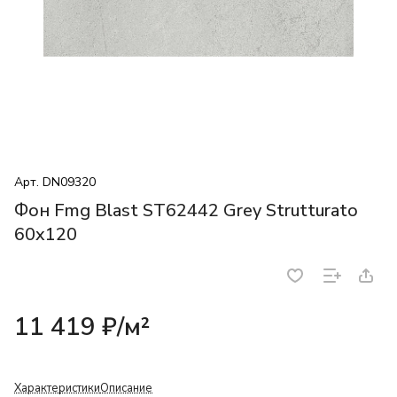
Арт.
DN09320
Фон Fmg Blast ST62442 Grey Strutturato
60x120
11 419 ₽/
м²
Характеристики
Описание