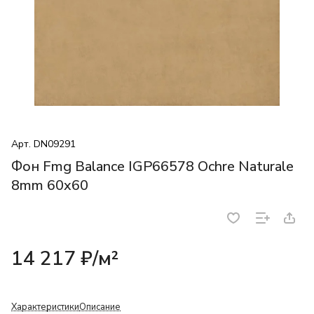
Арт.
DN09291
Фон Fmg Balance IGP66578 Ochre Naturale
8mm 60x60
14 217 ₽/
м²
Характеристики
Описание