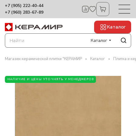
+7 (905) 222-40-44
+7 (960) 283-67-89
Каталог
Каталог
Магазин керамической плитки "КЕРАМИР
Каталог
Плитка и к
НАЛИЧИЕ И ЦЕНЫ УТОЧНЯТЬ У МЕНЕДЖЕРОВ