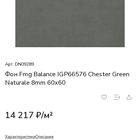
Арт.
DN09289
Фон Fmg Balance IGP66576 Chester Green
Naturale 8mm 60x60
14 217 ₽/
м²
Характеристики
Описание