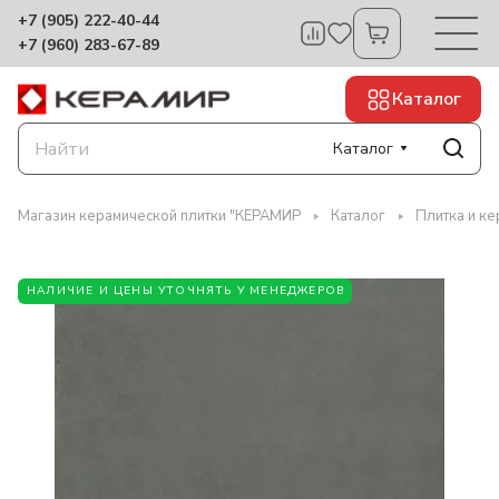
+7 (905) 222-40-44
+7 (960) 283-67-89
Каталог
Каталог
Магазин керамической плитки "КЕРАМИР
Каталог
Плитка и к
НАЛИЧИЕ И ЦЕНЫ УТОЧНЯТЬ У МЕНЕДЖЕРОВ