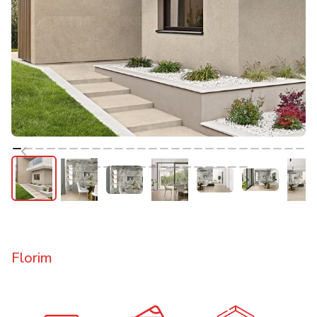
Florim