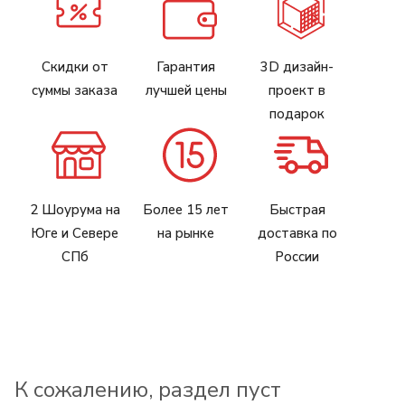
Скидки от
Гарантия
3D дизайн-
суммы заказа
лучшей цены
проект в
подарок
2 Шоурума на
Более 15 лет
Быстрая
Юге и Севере
на рынке
доставка по
СПб
России
К сожалению, раздел пуст