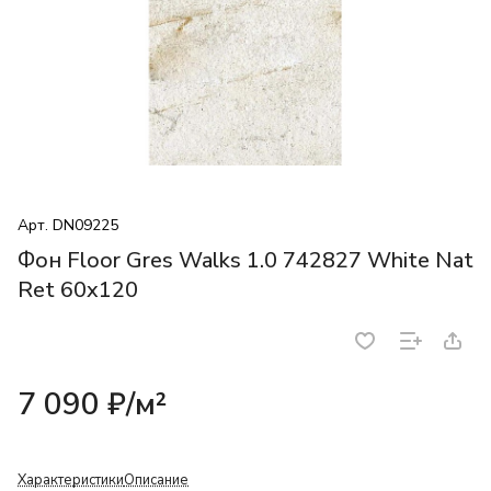
Арт.
DN09225
Фон Floor Gres Walks 1.0 742827 White Nat
Ret 60x120
7 090 ₽/
м²
Характеристики
Описание