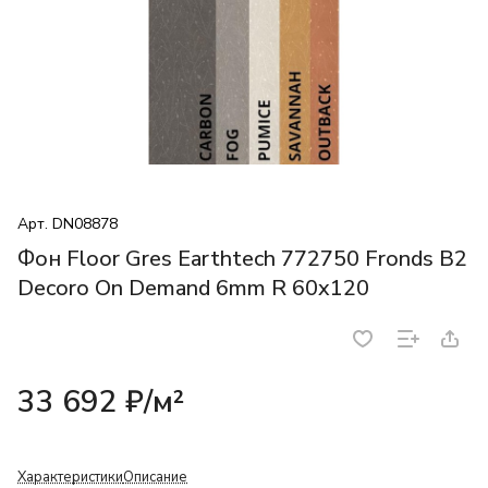
Арт.
DN08878
Фон Floor Gres Earthtech 772750 Fronds B2
Decoro On Demand 6mm R 60x120
33 692 ₽/
м²
Характеристики
Описание