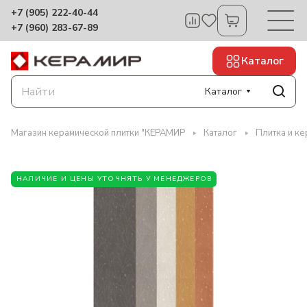
+7 (905) 222-40-44
+7 (960) 283-67-89
Каталог
Каталог
Магазин керамической плитки "КЕРАМИР
Каталог
Плитка и ке
НАЛИЧИЕ И ЦЕНЫ УТОЧНЯТЬ У МЕНЕДЖЕРОВ