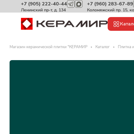
+7 (905) 222-40-44
+7 (960) 283-67-89
Ленинский пр-т, д. 134
Коломяжский пр. 15, к
Катал
Магазин керамической плитки "КЕРАМИР
Каталог
Плитка и