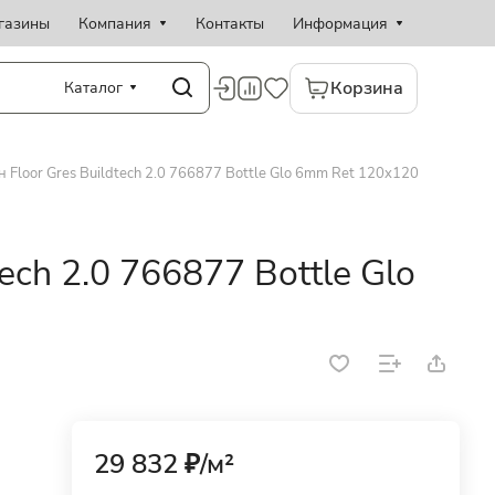
газины
Компания
Контакты
Информация
Корзина
Каталог
 Floor Gres Buildtech 2.0 766877 Bottle Glo 6mm Ret 120x120
ech 2.0 766877 Bottle Glo
29 832 ₽/
м²