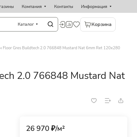
газины
Компания
Контакты
Информация
Корзина
Каталог
 Floor Gres Buildtech 2.0 766848 Mustard Nat 6mm Ret 120x280
tech 2.0 766848 Mustard Nat
26 970 ₽/
м²