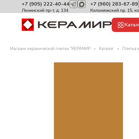
+7 (905) 222-40-44
+7 (960) 283-67-89
Ленинский пр-т, д. 134
Коломяжский пр. 15, к
Катал
Магазин керамической плитки "КЕРАМИР
Каталог
Плитка и