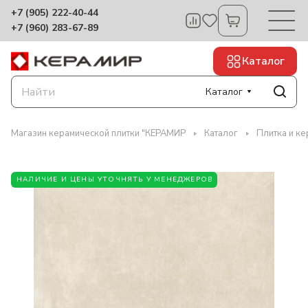
+7 (905) 222-40-44
+7 (960) 283-67-89
Каталог
Каталог
Магазин керамической плитки "КЕРАМИР
Каталог
Плитка и ке
НАЛИЧИЕ И ЦЕНЫ УТОЧНЯТЬ У МЕНЕДЖЕРОВ