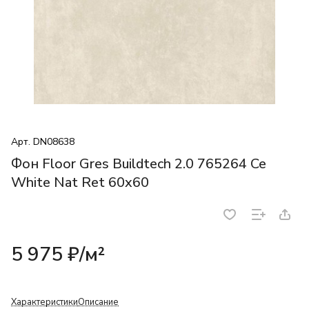
Арт.
DN08638
Фон Floor Gres Buildtech 2.0 765264 Ce
White Nat Ret 60x60
5 975 ₽/
м²
Характеристики
Описание