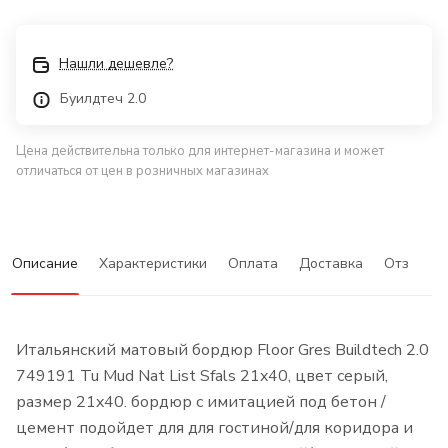
Нашли дешевле?
Буилдтеч 2.0
Цена действительна только для интернет-магазина и может
отличаться от цен в розничных магазинах
Описание
Характеристики
Оплата
Доставка
Отзывы
Итальянский матовый бордюр Floor Gres Buildtech 2.0
749191 Tu Mud Nat List Sfals 21x40, цвет серый,
размер 21x40. бордюр с имитацией под бетон /
цемент подойдет для для гостиной/для коридора и