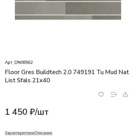
Арт.
DN08562
Floor Gres Buildtech 2.0 749191 Tu Mud Nat
List Sfals 21x40
1 450 ₽/
шт
Характеристики
Описание