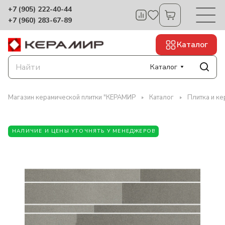
+7 (905) 222-40-44
+7 (960) 283-67-89
Каталог
Каталог
Магазин керамической плитки "КЕРАМИР
Каталог
Плитка и ке
НАЛИЧИЕ И ЦЕНЫ УТОЧНЯТЬ У МЕНЕДЖЕРОВ