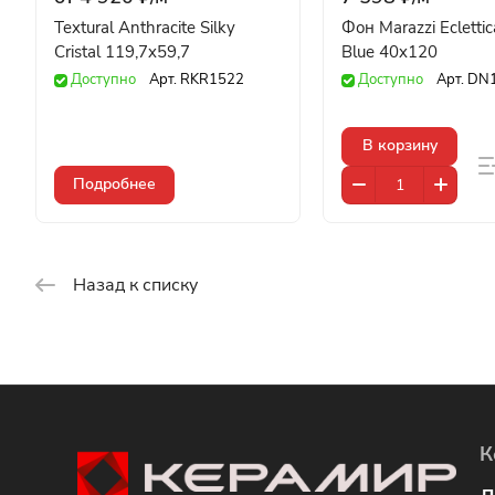
Textural Anthracite Silky
Фон Marazzi Ecletti
Cristal 119,7x59,7
Blue 40x120
Доступно
Арт.
RKR1522
Доступно
Арт.
DN
В корзину
Подробнее
Назад к списку
К