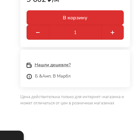
В корзину
Нашли дешевле?
Б &Амп; В Марбл
Цена действительна только для интернет-магазина и
может отличаться от цен в розничных магазинах