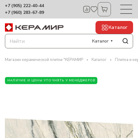
+7 (905) 222-40-44
+7 (960) 283-67-89
Каталог
Каталог
Магазин керамической плитки "КЕРАМИР
Каталог
Плитка и ке
НАЛИЧИЕ И ЦЕНЫ УТОЧНЯТЬ У МЕНЕДЖЕРОВ