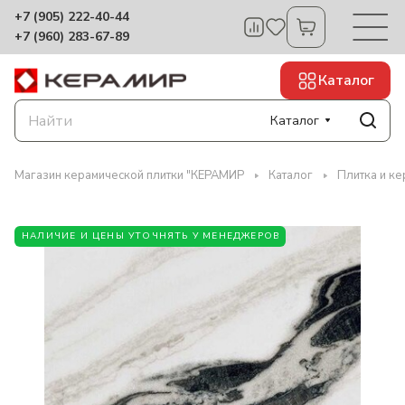
+7 (905) 222-40-44
+7 (960) 283-67-89
Каталог
Каталог
Магазин керамической плитки "КЕРАМИР
Каталог
Плитка и ке
НАЛИЧИЕ И ЦЕНЫ УТОЧНЯТЬ У МЕНЕДЖЕРОВ