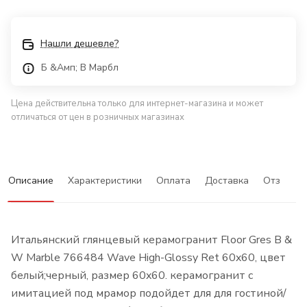
Нашли дешевле?
Б &Амп; В Марбл
Цена действительна только для интернет-магазина и может
отличаться от цен в розничных магазинах
Описание
Характеристики
Оплата
Доставка
Отзывы
Итальянский глянцевый керамогранит Floor Gres B &
W Marble 766484 Wave High-Glossy Ret 60x60, цвет
белый;черный, размер 60x60. керамогранит с
имитацией под мрамор подойдет для для гостиной/