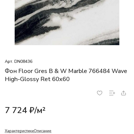
Арт.
DN08436
Фон Floor Gres B & W Marble 766484 Wave
High-Glossy Ret 60x60
7 724 ₽/
м²
Характеристики
Описание