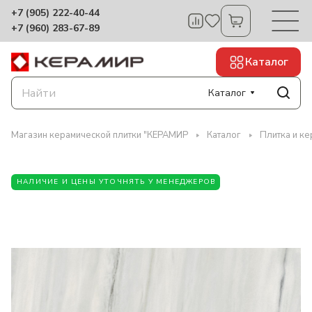
+7 (905) 222-40-44
+7 (960) 283-67-89
Каталог
Каталог
Магазин керамической плитки "КЕРАМИР
Каталог
Плитка и ке
НАЛИЧИЕ И ЦЕНЫ УТОЧНЯТЬ У МЕНЕДЖЕРОВ