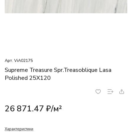
Арт.
ViA02175
Supreme Treasure Spr.Treasoblique Lasa
Polished 25X120
26 871.47 ₽/
м²
Характеристики