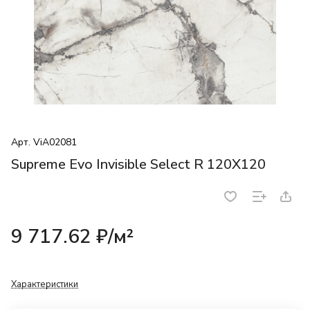
Арт.
ViA02081
Supreme Evo Invisible Select R 120X120
9 717.62 ₽/
м²
Характеристики