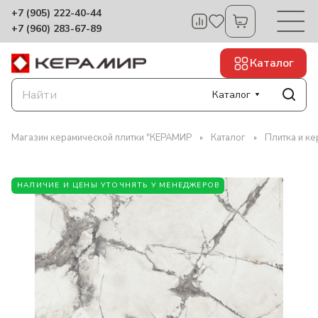
+7 (905) 222-40-44
+7 (960) 283-67-89
Каталог
Каталог
Магазин керамической плитки "КЕРАМИР
Каталог
Плитка и ке
НАЛИЧИЕ И ЦЕНЫ УТОЧНЯТЬ У МЕНЕДЖЕРОВ