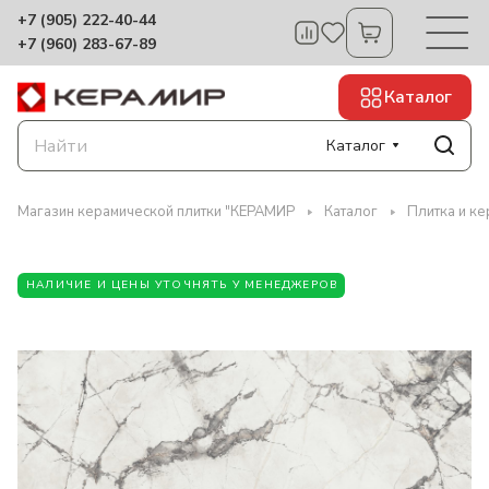
+7 (905) 222-40-44
+7 (960) 283-67-89
Каталог
Каталог
Магазин керамической плитки "КЕРАМИР
Каталог
Плитка и ке
НАЛИЧИЕ И ЦЕНЫ УТОЧНЯТЬ У МЕНЕДЖЕРОВ