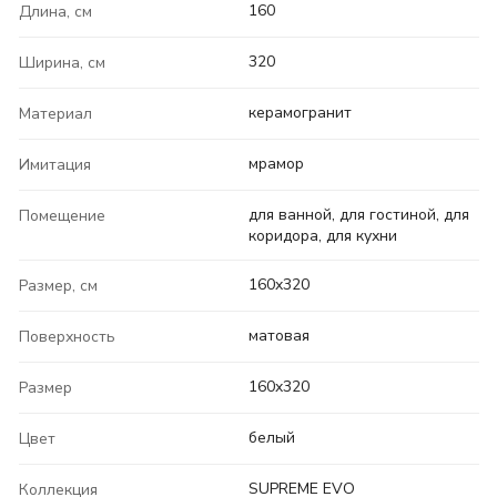
160
Длина, см
320
Ширина, см
керамогранит
Материал
мрамор
Имитация
для ванной, для гостиной, для
Помещение
коридора, для кухни
160x320
Размер, см
матовая
Поверхность
160x320
Размер
белый
Цвет
SUPREME EVO
Коллекция