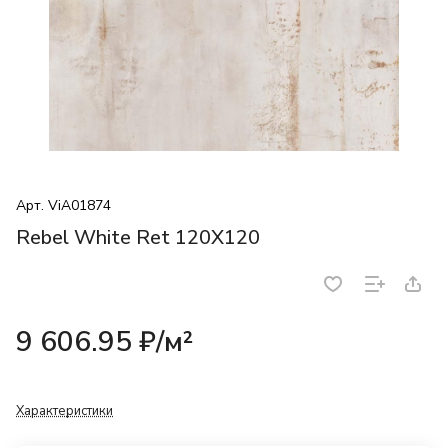
Арт.
ViA01874
Rebel White Ret 120X120
9 606.95 ₽/
м²
Характеристики