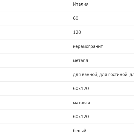
Италия
60
120
керамогранит
металл
для ванной, для гостиной, д
60x120
матовая
60x120
белый