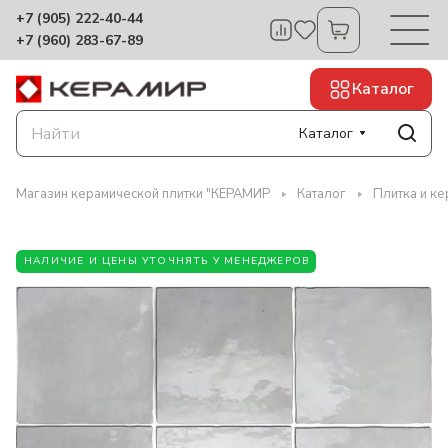
+7 (905) 222-40-44
+7 (960) 283-67-89
Каталог
Каталог
Магазин керамической плитки "КЕРАМИР
Каталог
Плитка и ке
НАЛИЧИЕ И ЦЕНЫ УТОЧНЯТЬ У МЕНЕДЖЕРОВ