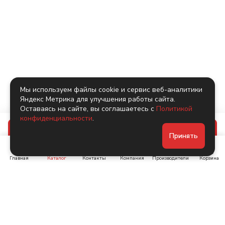
Мы используем файлы cookie и сервис веб-аналитики
Яндекс Метрика для улучшения работы сайта.
Оставаясь на сайте, вы соглашаетесь с
Политикой
конфиденциальности
.
В корзину
Принять
Главная
Каталог
Контакты
Компания
Производители
Корзина
Ленинский пр-т, д. 134
Коломяжский пр. 15, корп
1
+7 (905) 222-40-44