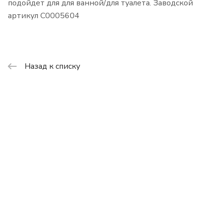
подойдет для для ванной/для туалета. Заводской
артикул С0005604
Назад к списку