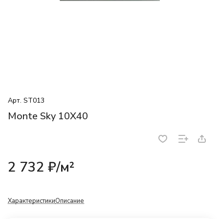
Арт.
ST013
Monte Sky 10X40
2 732 ₽/
м²
Характеристики
Описание