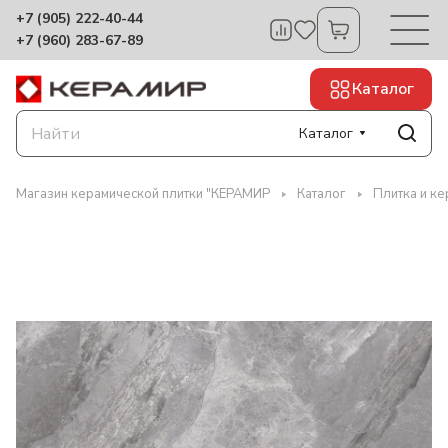
+7 (905) 222-40-44
+7 (960) 283-67-89
Каталог
Каталог
Магазин керамической плитки "КЕРАМИР
Каталог
Плитка и к