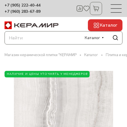
+7 (905) 222-40-44
+7 (960) 283-67-89
Каталог
Каталог
Магазин керамической плитки "КЕРАМИР
Каталог
Плитка и к
НАЛИЧИЕ И ЦЕНЫ УТОЧНЯТЬ У МЕНЕДЖЕРОВ