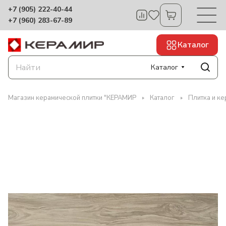
+7 (905) 222-40-44
+7 (960) 283-67-89
Каталог
Каталог
Магазин керамической плитки "КЕРАМИР
Каталог
Плитка и к