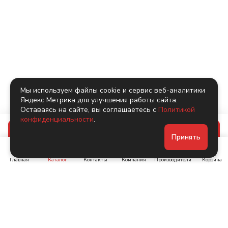
Мы используем файлы cookie и сервис веб-аналитики
Яндекс Метрика для улучшения работы сайта.
Оставаясь на сайте, вы соглашаетесь с
Политикой
конфиденциальности
.
В корзину
Принять
Главная
Каталог
Контакты
Компания
Производители
Корзина
Ленинский пр-т, д. 134
Коломяжский пр. 15, корп
1
+7 (905) 222-40-44