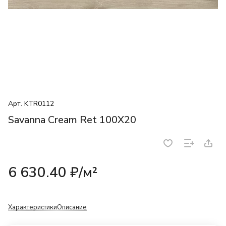
Арт.
KTR0112
Savanna Cream Ret 100X20
6 630.40 ₽/
м²
Характеристики
Описание