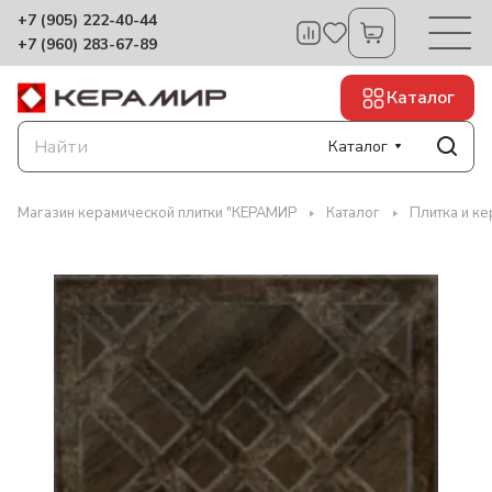
+7 (905) 222-40-44
+7 (960) 283-67-89
Каталог
Каталог
Магазин керамической плитки "КЕРАМИР
Каталог
Плитка и к