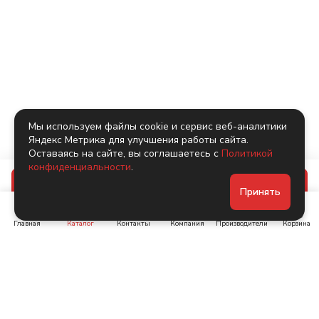
Мы используем файлы cookie и сервис веб-аналитики
Яндекс Метрика для улучшения работы сайта.
Оставаясь на сайте, вы соглашаетесь с
Политикой
конфиденциальности
.
В корзину
Принять
Главная
Каталог
Контакты
Компания
Производители
Корзина
Ленинский пр-т, д. 134
Коломяжский пр. 15, корп
1
+7 (905) 222-40-44