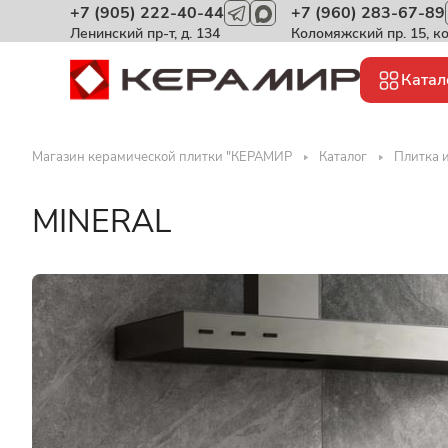
+7 (905) 222-40-44
+7 (960) 283-67-89
Ленинский пр-т, д. 134
Коломяжский пр. 15, к
Катал
Магазин керамической плитки "КЕРАМИР
Каталог
Плитка и
MINERAL