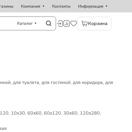
газины
Компания
Контакты
Информация
Корзина
Каталог
нной, для туалета, для гостиной, для коридора, для
120, 10x30, 60x60, 60x120, 30x60, 120x280,
вая