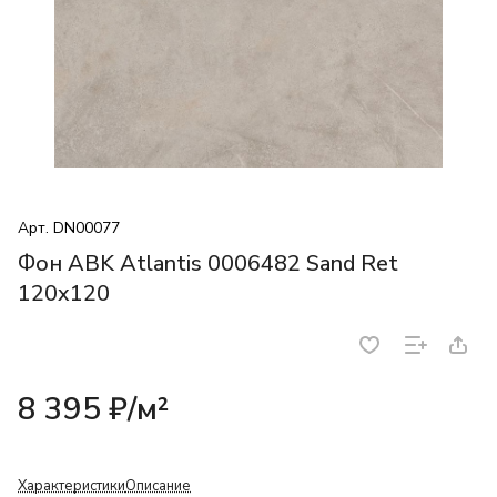
Арт.
DN00077
Фон ABK Atlantis 0006482 Sand Ret
120x120
8 395 ₽/
м²
Характеристики
Описание