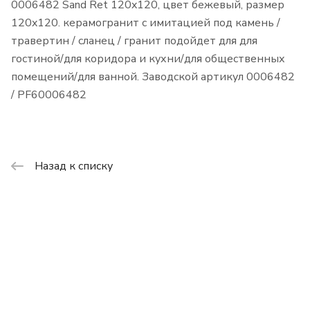
0006482 Sand Ret 120x120, цвет бежевый, размер
120x120. керамогранит с имитацией под камень /
травертин / сланец / гранит подойдет для для
гостиной/для коридора и кухни/для общественных
помещений/для ванной. Заводской артикул 0006482
/ PF60006482
Назад к списку