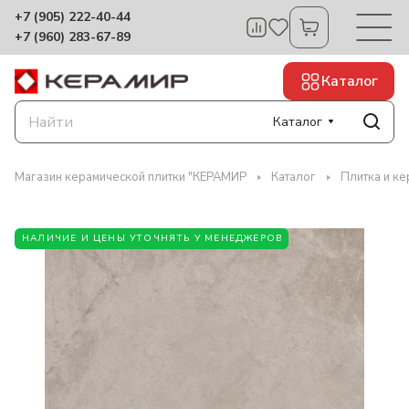
+7 (905) 222-40-44
+7 (960) 283-67-89
Каталог
Каталог
Магазин керамической плитки "КЕРАМИР
Каталог
Плитка и к
НАЛИЧИЕ И ЦЕНЫ УТОЧНЯТЬ У МЕНЕДЖЕРОВ