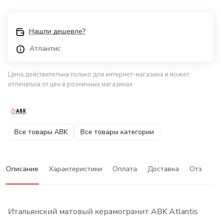
Нашли дешевле?
Атлантис
Цена действительна только для интернет-магазина и может
отличаться от цен в розничных магазинах
Все товары ABK
Все товары категории
Описание
Характеристики
Оплата
Доставка
Отзывы
Итальянский матовый керамогранит ABK Atlantis