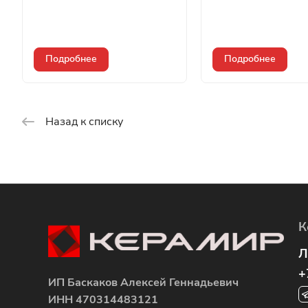
Подробнее
Подробнее
Назад к списку
К
Л
+
ИП Баскаков Алексей Геннадьевич
ИНН 470314483121