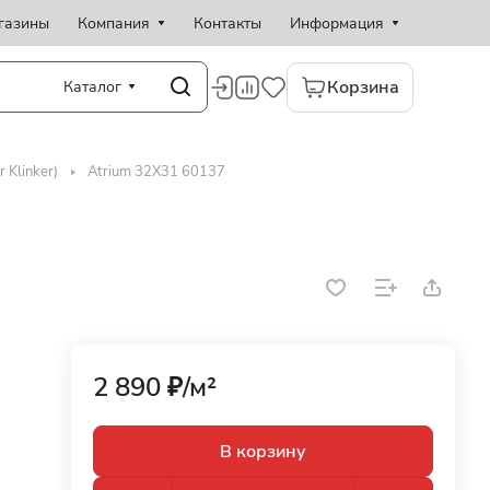
газины
Компания
Контакты
Информация
Корзина
Каталог
 Klinker)
Atrium 32X31 60137
2 890 ₽/
м²
В корзину