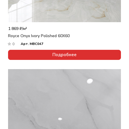
1 869 ₽/
м²
Royce Onyx Ivory Polished 60X60
Арт.
MBC047
0
Подробнее