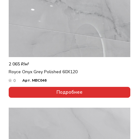
2 065 ₽/
м²
Royce Onyx Grey Polished 60X120
Арт.
MBC046
0
Подробнее