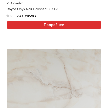
2 065 ₽/
м²
Royce Onyx Noir Polished 60X120
Арт.
MBC052
0
Подробнее