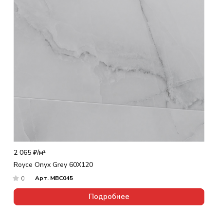
2 065 ₽/
м²
Royce Onyx Grey 60X120
Арт.
MBC045
0
Подробнее