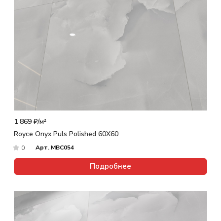
1 869 ₽/
м²
Royce Onyx Puls Polished 60X60
Арт.
MBC054
0
Подробнее