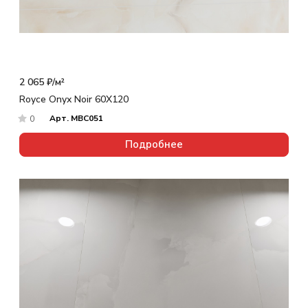
2 065 ₽/
м²
Royce Onyx Noir 60X120
Арт.
MBC051
0
Подробнее