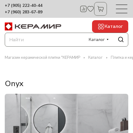
+7 (905) 222-40-44
+7 (960) 283-67-89
Каталог
Каталог
Магазин керамической плитки "КЕРАМИР
Каталог
Плитка и ке
Onyx