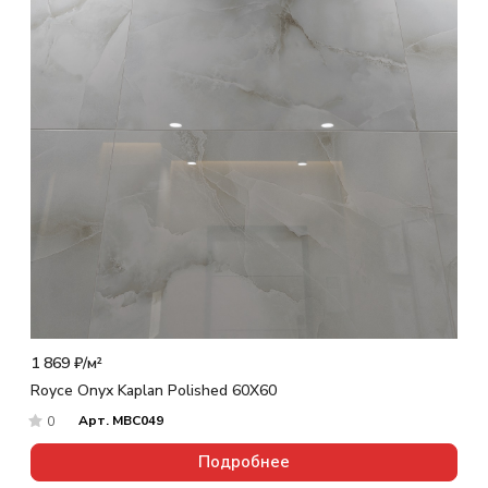
1 869 ₽/
м²
Royce Onyx Kaplan Polished 60X60
Арт.
MBC049
0
Подробнее