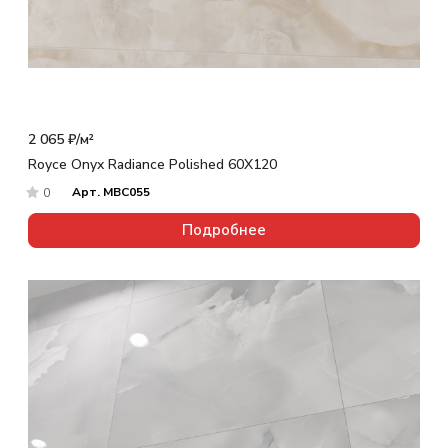
2 065 ₽/
м²
Royce Onyx Radiance Polished 60X120
Арт.
MBC055
0
Подробнее