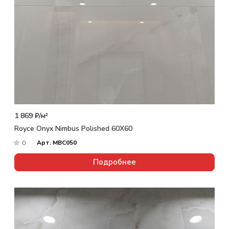
1 869 ₽/
м²
Royce Onyx Nimbus Polished 60X60
Арт.
MBC050
0
Подробнее