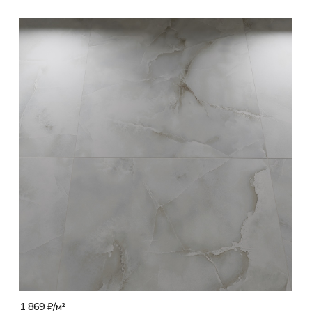
1 869 ₽/
м²