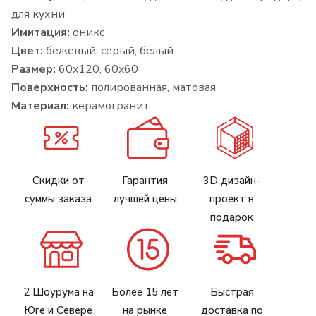
для кухни
Имитация:
оникс
Цвет:
бежевый, серый, белый
Размер:
60x120, 60x60
Поверхность:
полированная, матовая
Материал:
керамогранит
Скидки от
Гарантия
3D дизайн-
суммы заказа
лучшей цены
проект в
подарок
2 Шоурума на
Более 15 лет
Быстрая
Юге и Севере
на рынке
доставка по