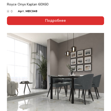
Royce Onyx Kaplan 60X60
Арт.
MBC048
0
Подробнее