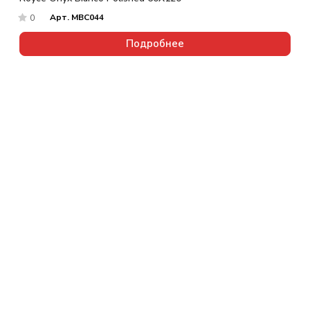
Арт.
MBC044
0
Подробнее